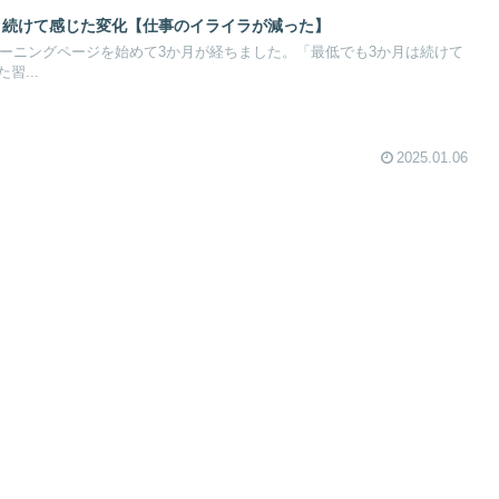
月続けて感じた変化【仕事のイライラが減った】
モーニングページを始めて3か月が経ちました。「最低でも3か月は続けて
習...
2025.01.06