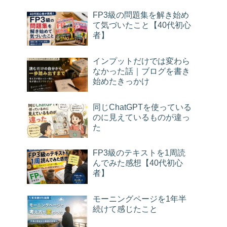
FP3級の問題集を解き始め
て気づいたこと【40代初心
者】
インプットだけでは変わら
なかった話｜ブログを書き
始めたきっかけ
同じChatGPTを使っている
のに見えているものが違っ
た
FP3級のテキストを1周読
んでみた感想【40代初心
者】
モーニングページを1年半
続けて感じたこと