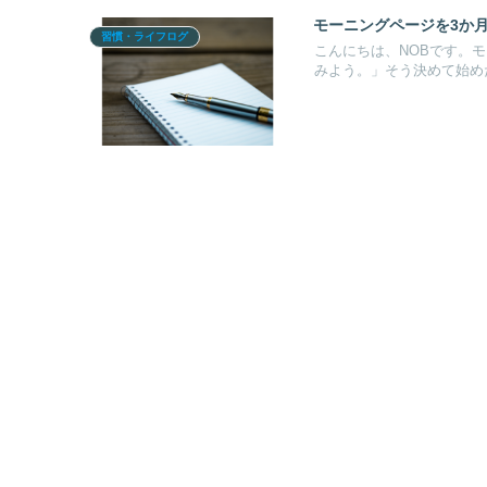
モーニングページを3か
習慣・ライフログ
こんにちは、NOBです。
みよう。」そう決めて始めた