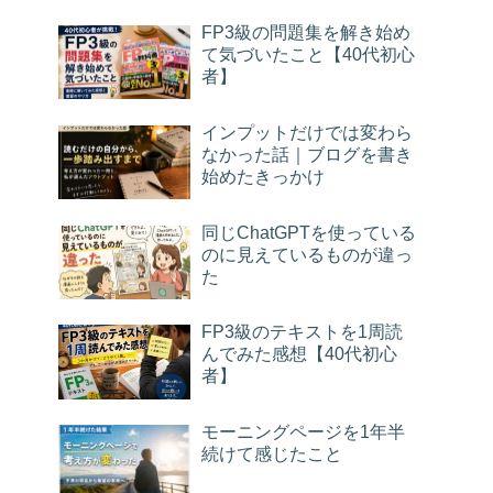
FP3級の問題集を解き始め
て気づいたこと【40代初心
者】
インプットだけでは変わら
なかった話｜ブログを書き
始めたきっかけ
同じChatGPTを使っている
のに見えているものが違っ
た
FP3級のテキストを1周読
んでみた感想【40代初心
者】
モーニングページを1年半
続けて感じたこと