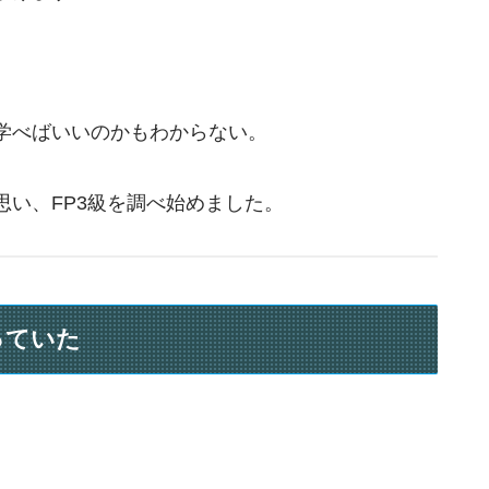
学べばいいのかもわからない。
い、FP3級を調べ始めました。
っていた