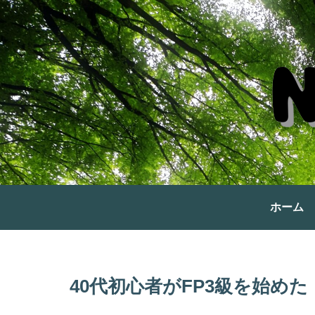
ホーム
40代初心者がFP3級を始めた