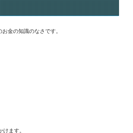
のお金の知識のなさです。
かけます。