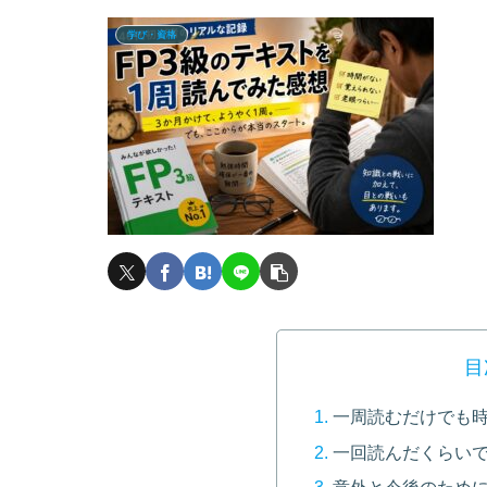
学び・資格
目
一周読むだけでも
一回読んだくらい
意外と今後のため