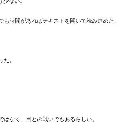
り少ない。
分でも時間があればテキストを開いて読み進めた。
った。
けではなく、目との戦いでもあるらしい。