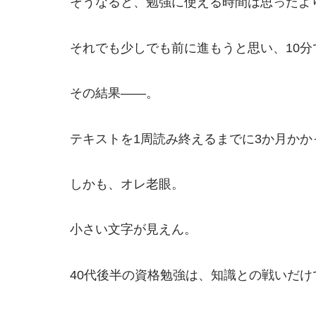
そうなると、勉強に使える時間は思ったよ
それでも少しでも前に進もうと思い、10
その結果――。
テキストを1周読み終えるまでに3か月かか
しかも、オレ老眼。
小さい文字が見えん。
40代後半の資格勉強は、知識との戦いだ