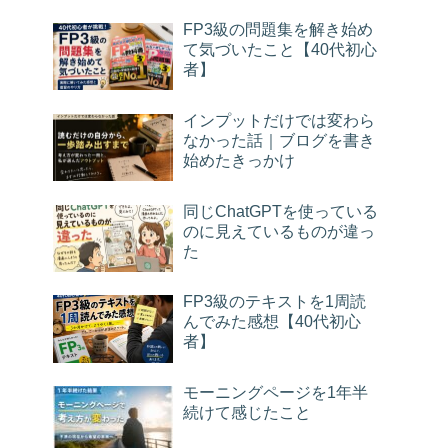
FP3級の問題集を解き始め
て気づいたこと【40代初心
者】
インプットだけでは変わら
なかった話｜ブログを書き
始めたきっかけ
同じChatGPTを使っている
のに見えているものが違っ
た
FP3級のテキストを1周読
んでみた感想【40代初心
者】
モーニングページを1年半
続けて感じたこと