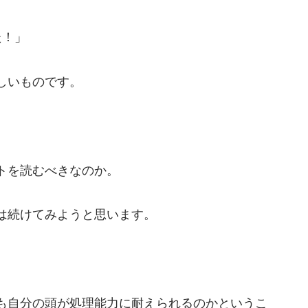
た！」
しいものです。
トを読むべきなのか。
は続けてみようと思います。
も自分の頭が処理能力に耐えられるのかというこ