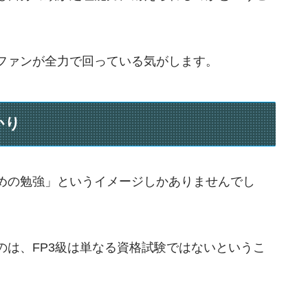
ファンが全力で回っている気がします。
かり
めの勉強」というイメージしかありませんでし
のは、FP3級は単なる資格試験ではないというこ