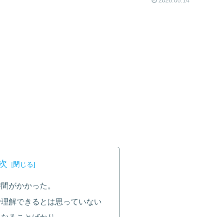
2026.06.14
次
時間がかかった。
で理解できるとは思っていない
になることばかり