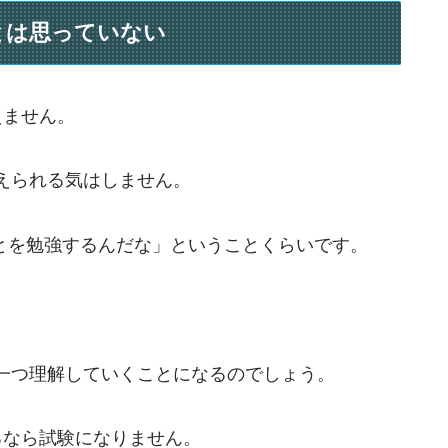
とは思っていない
えません。
えられる気はしません。
ことを勉強するんだな」ということくらいです。
一つ理解していくことになるのでしょう。
るなら試験になりません。