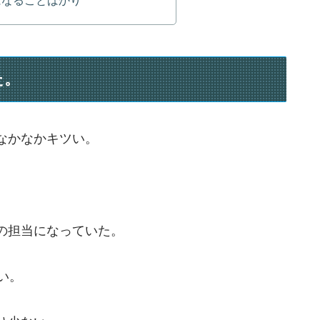
た。
なかなかキツい。
の担当になっていた。
い。