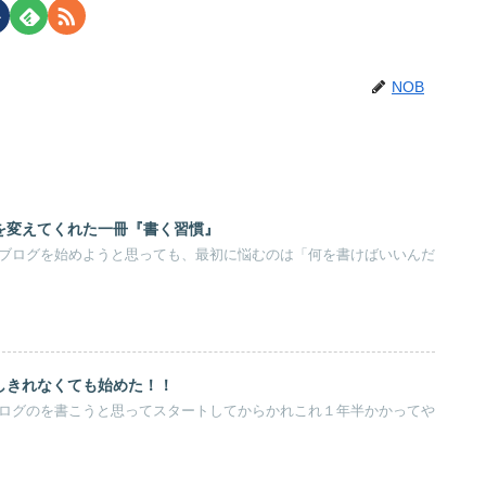
NOB
を変えてくれた一冊『書く習慣』
。ブログを始めようと思っても、最初に悩むのは「何を書けばいいんだ
しきれなくても始めた！！
ブログのを書こうと思ってスタートしてからかれこれ１年半かかってや