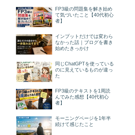
FP3級の問題集を解き始め
て気づいたこと【40代初心
者】
インプットだけでは変わら
なかった話｜ブログを書き
始めたきっかけ
同じChatGPTを使っている
のに見えているものが違っ
た
FP3級のテキストを1周読
んでみた感想【40代初心
者】
モーニングページを1年半
続けて感じたこと