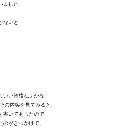
いました。
かないと、
。
。
らいい資格ねぇかな。
、その内容を見てみると、
も書いてあったので、
たのがきっかけで、