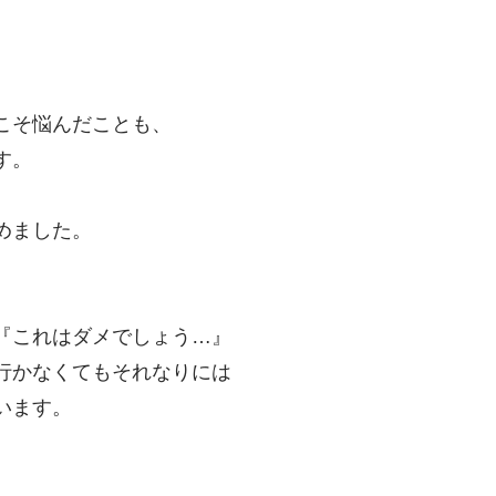
。
こそ悩んだことも、
す。
めました。
『これはダメでしょう…』
行かなくてもそれなりには
います。