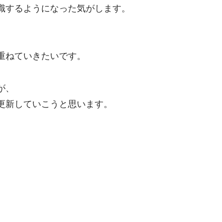
識するようになった気がします。
重ねていきたいです。
が、
更新していこうと思います。