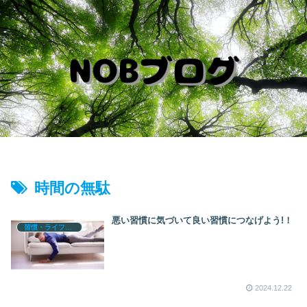
時間の無駄
悪い習慣に気づいて良い習慣につなげよう!！
習慣・ライフログ
2024.12.22