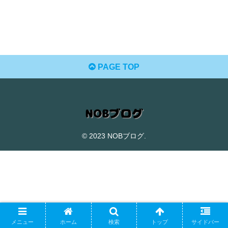
PAGE TOP
© 2023 NOBブログ.
メニュー
ホーム
検索
トップ
サイドバー