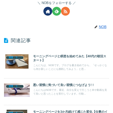
NOBをフォローする
NOB
関連記事
モーニングページと瞑想を始めてみた【40代の朝活ス
習慣・ライフログ
タート】
こんにちは、NOBです。ブログを書き始めてから、「せっかくな
ら何か新しいことにも挑戦してみよう」と思...
悪い習慣に気づいて良い習慣につなげよう!！
習慣・ライフログ
こんにちはNOBです。最近、自分を変えて行こうと本や動画を見
て良いと思ったことを実行しています。行動...
モーニングページを3か月続けて感じた変化【仕事のイ