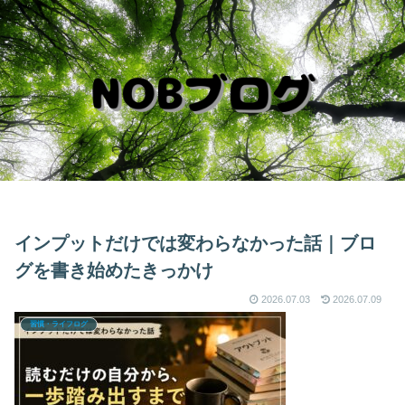
インプットだけでは変わらなかった話｜ブロ
グを書き始めたきっかけ
2026.07.03
2026.07.09
習慣・ライフログ