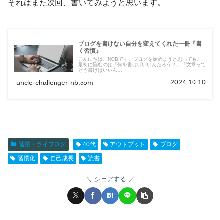
それはまた次回、書いてみようと思います。
ブログを書けない自分を変えてくれた一冊『書
く習慣』
こんにちは、NOBです。ブログを始めようと思っても、
最初に悩むのは「何を書けばいいんだろう？」「文章って
どう書けばいいん…
2024.10.10
uncle-challenger-nb.com
習慣・ライフログ
40代
アウトプット
ブログ
習慣化
自己成長
読書
シェアする