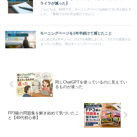
習慣・ライフログ
ライラが減った】
こんにちは、NOBです。モーニングページを始めて3か月が経ちま
した。「最低でも3か月は続けてみよう。...
モーニングページを1年半続けて感じたこと
習慣・ライフログ
はじめに約1年半ぶりにブログを再開しました。ブログの更新が止
まっていた間も、実はモーニングページだけ...
同じChatGPTを使っているのに見えてい
るものが違った
FP3級の問題集を解き始めて気づいたこ
と【40代初心者】